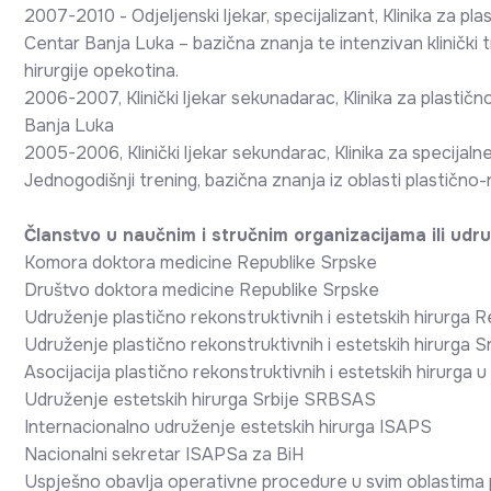
2007-2010 - Odjeljenski ljekar, specijalizant, Klinika za pla
Centar Banja Luka – bazična znanja te intenzivan klinički tr
hirurgije opekotina.
2006-2007, Klinički ljekar sekunadarac, Klinika za plastično
Banja Luka
2005-2006, Klinički ljekar sekundarac, Klinika za specijalne
Jednogodišnji trening, bazična znanja iz oblasti plastično-
Članstvo u naučnim i stručnim organizacijama ili udr
Komora doktora medicine Republike Srpske
Društvo doktora medicine Republike Srpske
Udruženje plastično rekonstruktivnih i estetskih hirurga
Udruženje plastično rekonstruktivnih i estetskih hirurga
Asocijacija plastično rekonstruktivnih i estetskih hirurga u
Udruženje estetskih hirurga Srbije SRBSAS
Internacionalno udruženje estetskih hirurga ISAPS
Nacionalni sekretar ISAPSa za BiH
Uspješno obavlja operativne procedure u svim oblastima pla