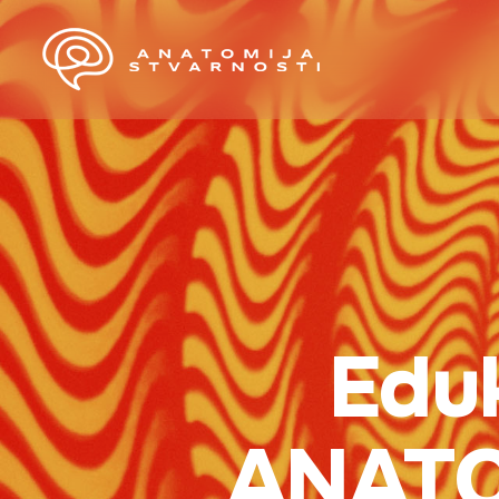
Eduk
ANATO