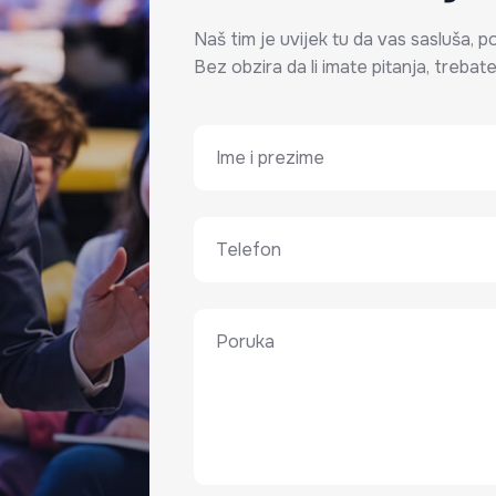
Naš tim je uvijek tu da vas sasluša, pod
Bez obzira da li imate pitanja, trebat