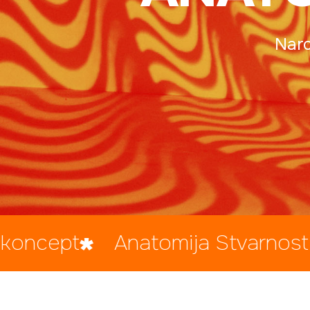
Naro
Anatomija Stvarnosti
Panel d