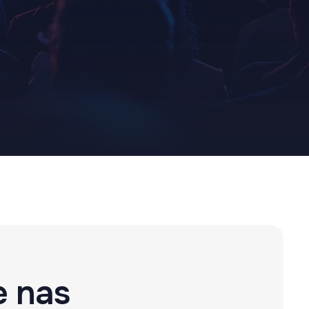
e nas