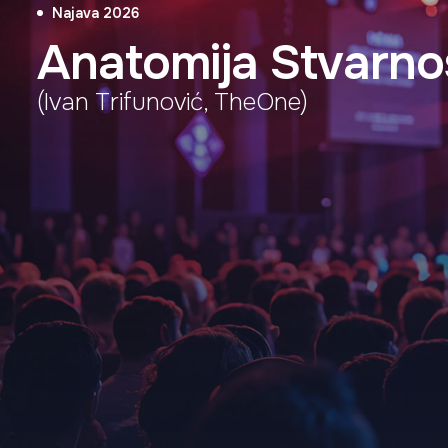
Najava 2026
Anatomija Stvarno
(Ivan Trifunović, TheOne)