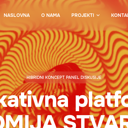
PROJEKTI
NASLOVNA
O NAMA
KONTA
HIBRIDNI KONCEPT PANEL DISKUSIJE
ativna plat
MIJA STVA